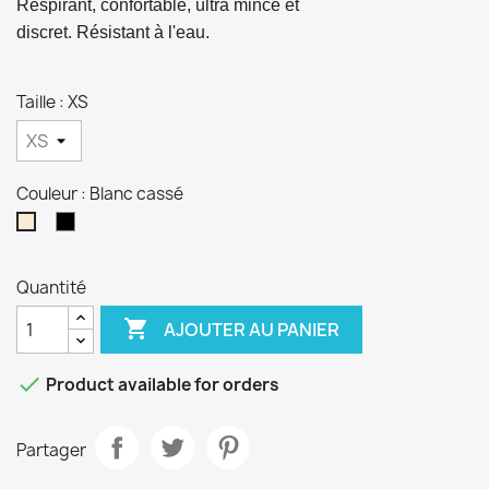
Respirant, confortable, ultra mince et 
discret. Résistant à l'eau.
Taille : XS
Couleur : Blanc cassé
Noir
Blanc
cassé
Quantité

AJOUTER AU PANIER

Product available for orders
Partager