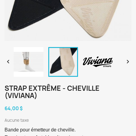


STRAP EXTRÊME - CHEVILLE
(VIVIANA)
64,00 $
Aucune taxe
Bande pour émetteur de cheville. 