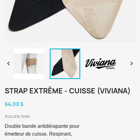


STRAP EXTRÊME - CUISSE (VIVIANA)
64,00 $
Aucune taxe
Double bande antidérapante pour 
émetteur de cuisse. Respirant, 