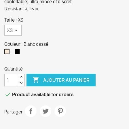
confortable, ultra mince et discret. 
Résistant à l'eau.
Taille : XS
Couleur : Blanc cassé
Noir
Blanc
cassé
Quantité

AJOUTER AU PANIER

Product available for orders
Partager