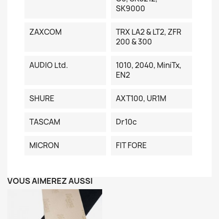
SK9000
ZAXCOM
TRX LA2 & LT2, ZFR
200 & 300
AUDIO Ltd.
1010, 2040, MiniTx,
EN2
SHURE
AXT100, UR1M
TASCAM
Dr10c
MICRON
FIT FORE
VOUS AIMEREZ AUSSI